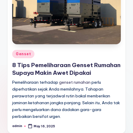
Posted
Genset
in
8 Tips Pemeliharaan Genset Rumahan
Supaya Makin Awet Dipakai
Pemeliharaan terhadap
genset rumahan
perlu
diperhatikan sejak Anda memilahnya. Tahapan
perawatan yang terjadwal rutin bakal memberikan
jaminan ketahanan jangka panjang. Selain itu, Anda tak
perlu mengeluarkan dana dadakan gara-gara
perbaikan bersifat urgen.
admin
May 16, 2025
Posted
by