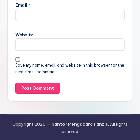
Email
*
Website
Save my name, email, and website in this browser for the
next time I comment.
Copyright 2026 —
Kantor Pengacara Fanzis
. All rights
reserved.