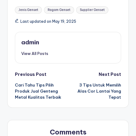
Tags:
Jenis Genset
Ragam Genset
Supplier Genset
Last updated on May 19, 2025
admin
View All Posts
Post
Previous Post
Next Post
Cari Tahu Tips Pilih
3 Tips Untuk Memilih
navigation
Produk Jual Genteng
Alas Cor Lantai Yang
Metal Kualitas Terbaik
Tepat
Comments