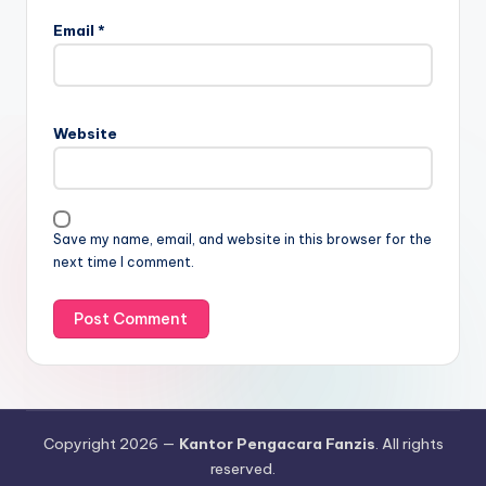
Email
*
Website
Save my name, email, and website in this browser for the
next time I comment.
Copyright 2026 —
Kantor Pengacara Fanzis
. All rights
reserved.