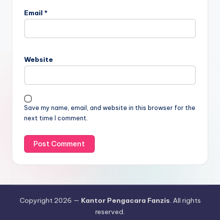
Email
*
Website
Save my name, email, and website in this browser for the
next time I comment.
Copyright 2026 —
Kantor Pengacara Fanzis
. All rights
reserved.