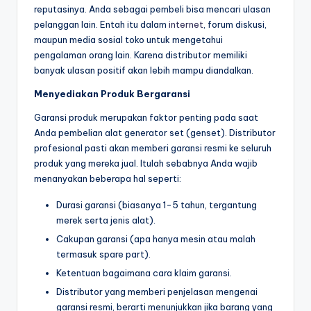
reputasinya. Anda sebagai pembeli bisa mencari ulasan
pelanggan lain. Entah itu dalam
internet
, forum diskusi,
maupun media sosial toko untuk mengetahui
pengalaman orang lain. Karena distributor memiliki
banyak ulasan positif akan lebih mampu diandalkan.
Menyediakan Produk Bergaransi
Garansi produk merupakan faktor penting pada saat
Anda pembelian alat generator set (genset). Distributor
profesional pasti akan memberi garansi resmi ke seluruh
produk yang mereka jual. Itulah sebabnya Anda wajib
menanyakan beberapa hal seperti:
Durasi garansi (biasanya 1-5 tahun, tergantung
merek serta jenis alat).
Cakupan garansi (apa hanya mesin atau malah
termasuk spare part).
Ketentuan bagaimana cara klaim garansi.
Distributor yang memberi penjelasan mengenai
garansi resmi, berarti menunjukkan jika barang yang