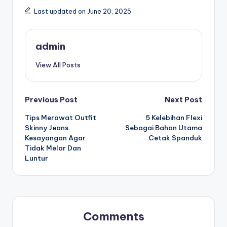
Last updated on June 20, 2025
admin
View All Posts
Post
Previous Post
Next Post
Tips Merawat Outfit
5 Kelebihan Flexi
navigation
Skinny Jeans
Sebagai Bahan Utama
Kesayangan Agar
Cetak Spanduk
Tidak Melar Dan
Luntur
Comments