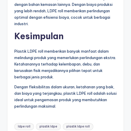
dengan bahan kemasan lainnya. Dengan biaya produksi
yang lebih rendah, LDPE roll memberikan perlindungan
optimal dengan efisiensi biaya, cocok untuk berbagai
industri.
Kesimpulan
Plastik LDPE roll memberikan banyak manfaat dalam
melindungi produk yang memerlukan perlindungan ekstra.
Ketahanannya terhadap kelembapan, debu, dan
kerusakan fisik menjadikannya pilihan tepat untuk
berbagai jenis produk.
Dengan fleksibilitas dalam ukuran, ketahanan yang baik,
dan biaya yang terjangkau, plastik LDPE roll adalah solusi
ideal untuk pengemasan produk yang membutuhkan
perlindungan maksimal.
Tags:
ldpe roll
plastik ldpe
plastik ldpe roll