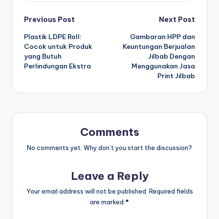
Post
Previous Post
Next Post
Plastik LDPE Roll:
Gambaran HPP dan
navigation
Cocok untuk Produk
Keuntungan Berjualan
yang Butuh
Jilbab Dengan
Perlindungan Ekstra
Menggunakan Jasa
Print Jilbab
Comments
No comments yet. Why don’t you start the discussion?
Leave a Reply
Your email address will not be published.
Required fields
are marked
*