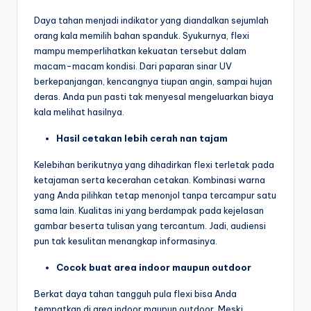
Daya tahan menjadi indikator yang diandalkan sejumlah
orang kala memilih bahan spanduk. Syukurnya, flexi
mampu memperlihatkan kekuatan tersebut dalam
macam-macam kondisi. Dari paparan sinar UV
berkepanjangan, kencangnya tiupan angin, sampai hujan
deras. Anda pun pasti tak menyesal mengeluarkan biaya
kala melihat hasilnya.
Hasil cetakan lebih cerah nan tajam
Kelebihan berikutnya yang dihadirkan flexi terletak pada
ketajaman serta kecerahan cetakan. Kombinasi warna
yang Anda pilihkan tetap menonjol tanpa tercampur satu
sama lain. Kualitas ini yang berdampak pada kejelasan
gambar beserta tulisan yang tercantum. Jadi, audiensi
pun tak kesulitan menangkap informasinya.
Cocok buat area indoor maupun outdoor
Berkat daya tahan tangguh pula flexi bisa Anda
tempatkan di area indoor maupun outdoor. Meski