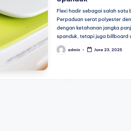
Flexi hadir sebagai salah sat
Perpaduan serat polyester de
dengan ketahanan jangka panja
spanduk, tetapi juga billboard
admin
June 23, 2025
Posted
by