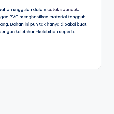
u bahan unggulan dalam
cetak spanduk
.
ngan PVC menghasilkan material tangguh
ng. Bahan ini pun tak hanya dipakai buat
 dengan kelebihan-kelebihan seperti: